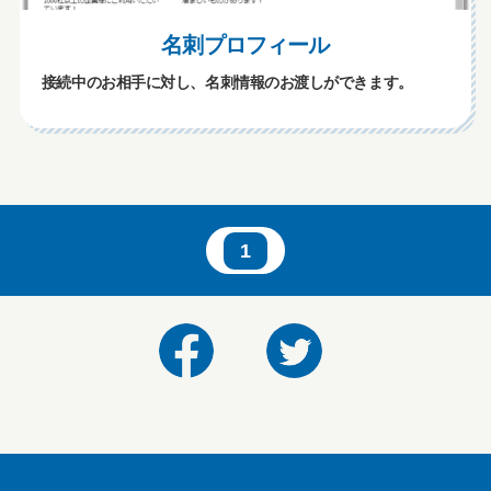
名刺プロフィール
接続中のお相手に対し、名刺情報のお渡しができます。
1