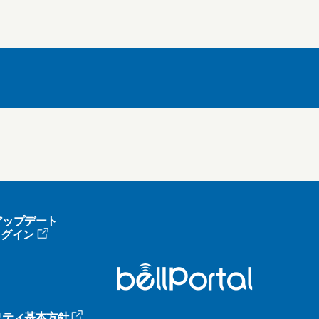
アップデート
へログイン
リティ基本方針