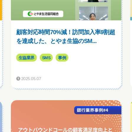
顧客対応時間70%減！訪問加入率9割超
を達成した、とやま生協のSM...
生協業界
SMS
事例
2025.05.07