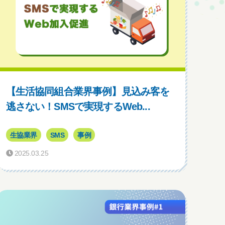
【生活協同組合業界事例】見込み客を
逃さない！SMSで実現するWeb...
生協業界
SMS
事例
2025.03.25