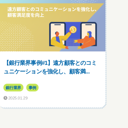
【銀行業界事例#1】遠方顧客とのコミ
ュニケーションを強化し、顧客満...
銀行業界
事例
2025.01.29