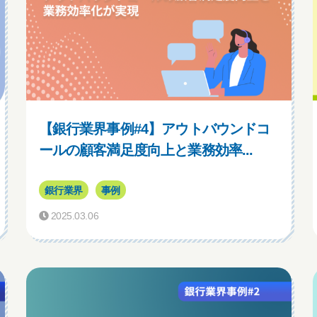
【銀行業界事例#4】アウトバウンドコ
ールの顧客満足度向上と業務効率...
銀行業界
事例
2025.03.06