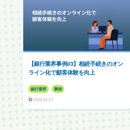
【銀行業界事例#3】相続手続きのオン
ライン化で顧客体験を向上
銀行業界
事例
2025.02.17