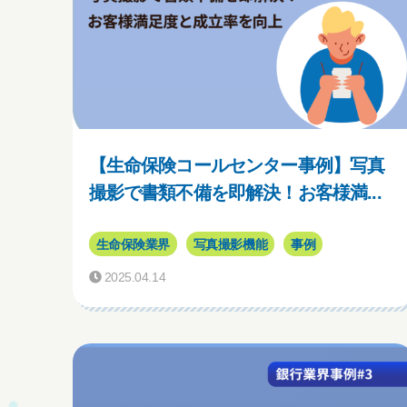
【生命保険コールセンター事例】写真
撮影で書類不備を即解決！お客様満...
生命保険業界
写真撮影機能
事例
2025.04.14