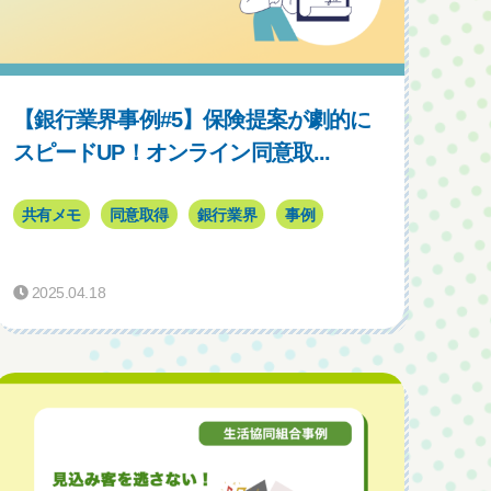
【銀行業界事例#5】保険提案が劇的に
スピードUP！オンライン同意取...
共有メモ
同意取得
銀行業界
事例
2025.04.18