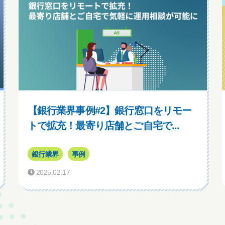
【銀行業界事例#2】銀行窓口をリモー
トで拡充！最寄り店舗とご自宅で...
銀行業界
事例
2025.02.17