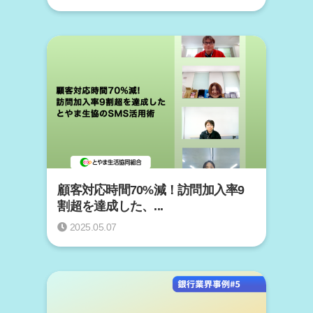
顧客対応時間70%減！訪問加入率9
割超を達成した、...
2025.05.07