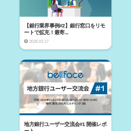
【銀行業界事例#2】銀行窓口をリモ
ートで拡充！最寄...
2025.02.17
地方銀行ユーザー交流会#1 開催レポ
ート