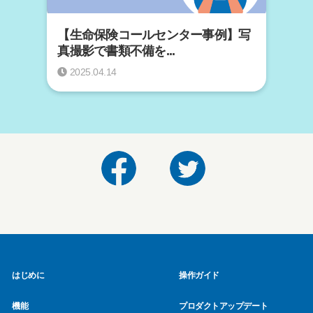
【生命保険コールセンター事例】写
真撮影で書類不備を...
2025.04.14
はじめに
操作ガイド
機能
プロダクトアップデート