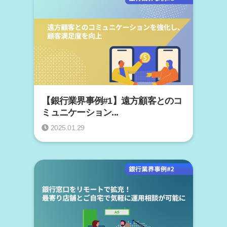
【銀行業界事例#1】遠方顧客とのコ
ミュニケーション...
2025.01.29