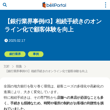
【銀行業界事例#3】相続手続きのオン
ライン化で顧客体験を向上
2025.02.17
銀行業界
事例
TOP
特集
【銀行業界事例#3】相続手続きのオンライン化で顧客体験を向上
全国の地方銀行を取り巻く環境は、顧客ニーズの多様化や高齢化の
進展により、大きく変化しています。
特に相続手続きは、その専門性から
店舗への来店が必須なことも多
く、手続きも煩雑なため、時間や場所の制約がお客様の利便性を損
ねていました。