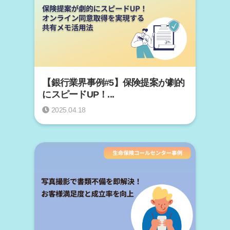
【銀行業界事例#5】保険提案が劇的
にスピードUP！...
2025.04.18