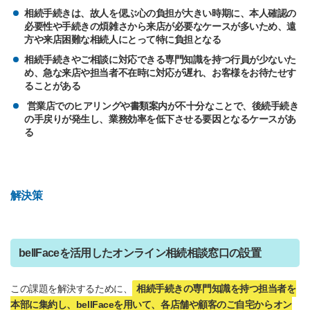
相続手続きは、故人を偲ぶ心の負担が大きい時期に、本人確認の
必要性や手続きの煩雑さから来店が必要なケースが多いため、遠
方や来店困難な相続人にとって特に負担となる
相続手続きやご相談に対応できる専門知識を持つ行員が少ないた
め、急な来店や担当者不在時に対応が遅れ、お客様をお待たせす
ることがある
営業店でのヒアリングや書類案内が不十分なことで、後続手続き
の手戻りが発生し、業務効率を低下させる要因となるケースがあ
る
解決策
bellFaceを活用したオンライン相続相談窓口の設置
この課題を解決するために、
相続手続きの専門知識を持つ担当者を
本部に集約し、bellFaceを用いて、各店舗や顧客のご自宅からオン