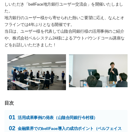
しいただき「bellFace地方銀行ユーザー交流会」を開催いたしまし
た。
地方銀行のユーザー様から寄せられた熱いご要望に応え、なんとオ
フラインでは4年ぶりとなる開催です。
当日は、ユーザー様を代表して山陰合同銀行様の活用事例のご紹介
や、株式会社ベルシステム24様によるアウトバウンドコール講座な
どをお話しいただきました！
目次
01
活用成果事例の発表（山陰合同銀行今村様）
02
金融業界でのbellFace導入の成功ポイント（ベルフェイス