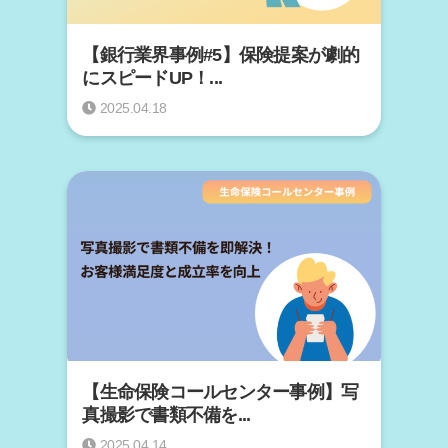
【銀行業界事例#5】保険提案が劇的
にスピードUP！...
2025.04.18
【生命保険コールセンター事例】写
真撮影で書類不備を...
2025.04.14