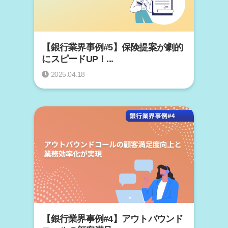
【銀行業界事例#5】保険提案が劇的
にスピードUP！...
2025.04.18
【銀行業界事例#4】アウトバウンド