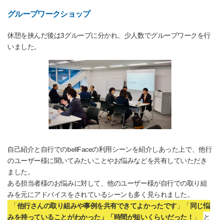
グループワークショップ
休憩を挟んだ後は3グループに分かれ、少人数でグループワークを行
いました。
自己紹介と自行でのbellFaceの利用シーンを紹介しあった上で、他行
のユーザー様に聞いてみたいことやお悩みなどを共有していただき
ました。
ある担当者様のお悩みに対して、他のユーザー様が自行での取り組
みを元にアドバイスをされているシーンも多く見られました。
「
他行さんの取り組みや事例を共有できてよかったです
」「
同じ悩
みを持っていることがわかった」「時間が短いくらいだった！
」
と