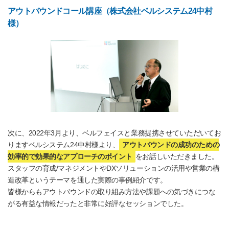
アウトバウンドコール講座（株式会社ベルシステム24中村
様）
次に、2022年3月より、ベルフェイスと業務提携させていただいてお
りますベルシステム24中村様より、
アウトバウンドの成功のための
効率的で効果的なアプローチのポイント
をお話しいただきました。
スタッフの育成/マネジメントやDXソリューションの活用や営業の構
造改革というテーマを通した実際の事例紹介です。
皆様からもアウトバウンドの取り組み方法や課題への気づきにつな
がる有益な情報だったと非常に好評なセッションでした。