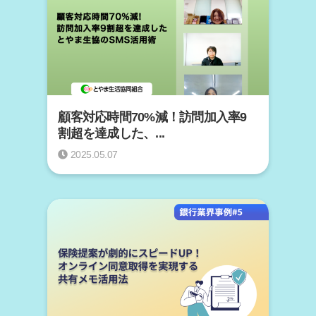
顧客対応時間70%減！訪問加入率9
割超を達成した、...
2025.05.07