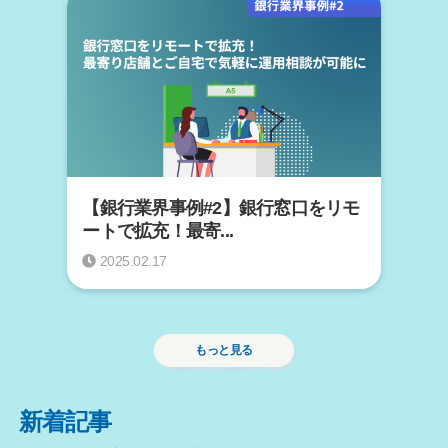
【銀行業界事例#2】銀行窓口をリモ
ートで拡充！最寄...
2025.02.17
もっと見る
新着記事