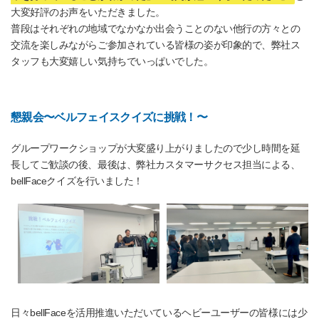
大変好評のお声をいただきました。
普段はそれぞれの地域でなかなか出会うことのない他行の方々との
交流を楽しみながらご参加されている皆様の姿が印象的で、弊社ス
タッフも大変嬉しい気持ちでいっぱいでした。
懇親会〜ベルフェイスクイズに挑戦！〜
グループワークショップが大変盛り上がりましたので少し時間を延
長してご歓談の後、最後は、弊社カスタマーサクセス担当による、
bellFaceクイズを行いました！
日々bellFaceを活用推進いただいているヘビーユーザーの皆様には少