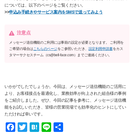
については、以下のページをご覧ください。
>>
申込み手続きやサービス案内をSMSで送ってみよう
注意点
メッセージ送信機能のご利用には事前の設定が必要となります。 ご利用を
ご希望の場合は
こちらのページ
をご参照いただき、
設定利用申請書
をカス
タマーサクセスチーム（cs@bell-face.com）までご連絡ください。
いかがでしたでしょうか。今回は、メッセージ送信機能のご活用に
より、お客様接点を最適化し、業務効率が向上された組合様の事例
をご紹介しました。ぜひ、今回の記事を参考に、メッセージ送信機
能をお試しいただき、皆様の営業現場でも効率化のヒントにしてい
ただければ幸いです。
F
T
H
Li
共