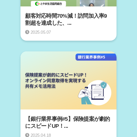
顧客対応時間70%減！訪問加入率9
割超を達成した、...
2025.05.07
【銀行業界事例#5】保険提案が劇的
にスピードUP！...
2025.04.18