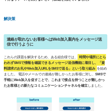
解決策
連絡が取れないお客様へはWeb加入案内をメッセージ送
信で行うように
これらの課題を解決するため、ある組合様では、
時間や場所にとら
われずSMSで情報を確認できるメッセージ送信機能に着目し、「資
料請求のお礼やWeb加入URLをSMSで送る」という取り組み
を始め
ました。 電話やメールでの連絡が難しかったお客様に対し、
SMSで
手軽にWeb加入を促すことで、これまで接点を持つことが難しかっ
たお客様との新たなコミュニケーションチャネルを確立
しました。