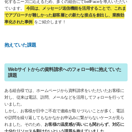
化するニーズに応えるため、多くの組合にてbellFaceを導入いただい
ています。
今回は、メッセージ送信機能を活用することで、これま
でアプローチが難しかった顧客層との新たな接点を創出し、業務効
率化された事例
をご紹介します！
抱えていた課題
Webサイトからの資料請求へのフォロー時に抱えていた
課題
ある組合様では、ホームページから資料請求をいただいたお客様に
対し、従来は電話、訪問、メールなどを活用してフォローを行って
いました。
しかし、お客様が日中ご不在で連絡が取りづらいことが多く、電話
や訪問を繰り返してもなかなかお申込みに繋がらないケースが見ら
れました。そのため、
お客様の温度感が高いにも関わらず、対応に
十分なリソースを割けないという課題を抱えていました。