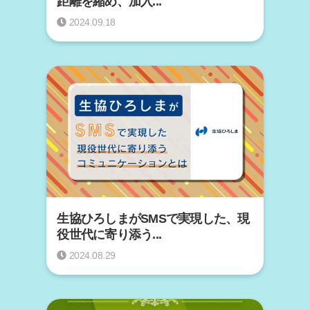
距離を縮め、加入...
2024.09.18
生協ひろしまがSMSで実現した、現
役世代に寄り添う...
2024.08.29