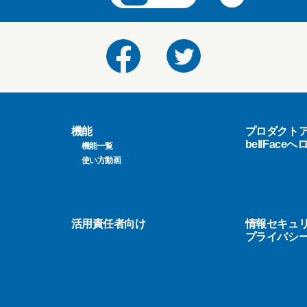
機能
プロダクト
bellFace
機能一覧
使い方動画
活用責任者向け
情報セキュ
プライバシ