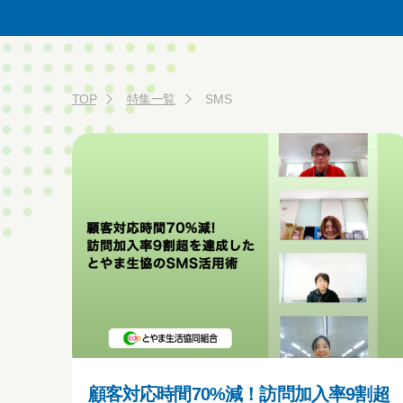
TOP
特集一覧
SMS
顧客対応時間70%減！訪問加入率9割超