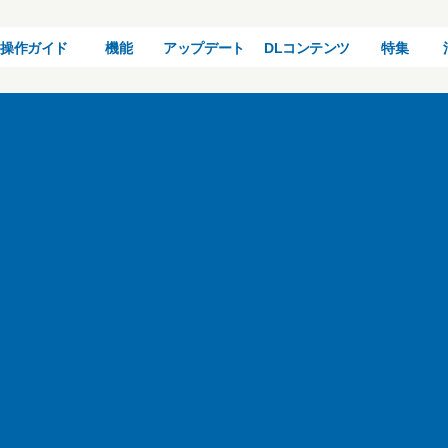
操作ガイド
機能
アップデート
DLコンテンツ
特集