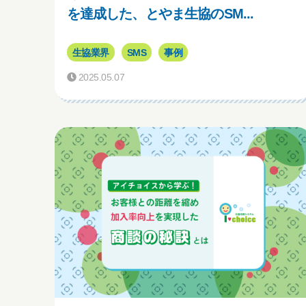
を達成した、とやま生協のSM...
生協業界
SMS
事例
2025.05.07