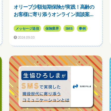
オリーブ少額短期保険が実践！高齢の
お客様に寄り添うオンライン面談案...
メッセージ送信
保険業界
SMS
事例
2024.09.03