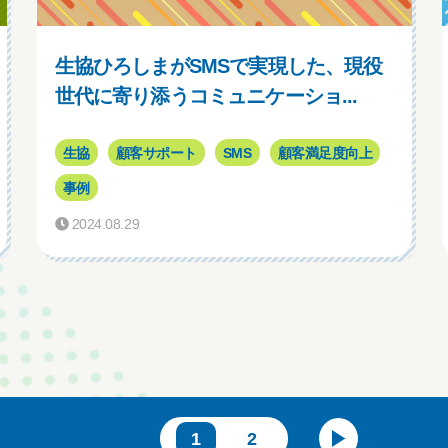
生協ひろしまがSMSで実現した、現役
世代に寄り添うコミュニケーショ...
生協
顧客サポート
SMS
顧客満足度向上
事例
2024.08.29
1
2