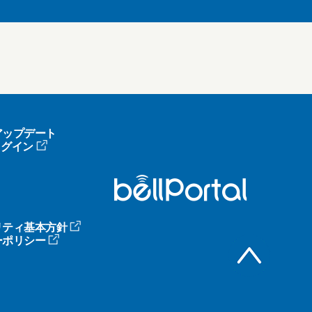
アップデート
へログイン
リティ基本方針
ーポリシー