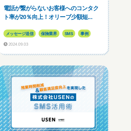
電話が繋がらないお客様へのコンタク
ト率が20％向上！オリーブ少額短...
メッセージ送信
保険業界
SMS
事例
2024.09.03