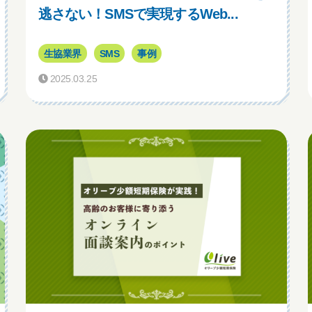
逃さない！SMSで実現するWeb...
生協業界
SMS
事例
2025.03.25