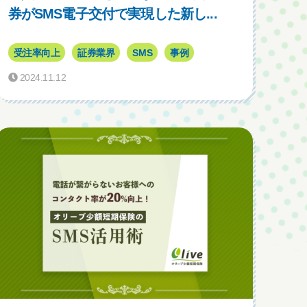
券がSMS電子交付で実現した新し...
受注率向上
証券業界
SMS
事例
2024.11.12