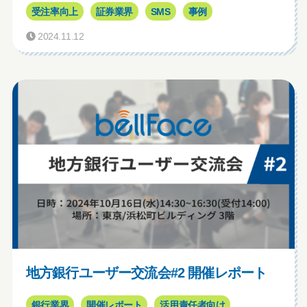
受注率向上
証券業界
SMS
事例
2024.11.12
地方銀行ユーザー交流会#2 開催レポート
銀行業界
開催レポート
活用責任者向け