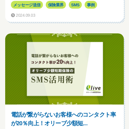
メッセージ送信
保険業界
SMS
事例
2024.09.03
電話が繋がらないお客様へのコンタクト率
が20％向上！オリーブ少額短...