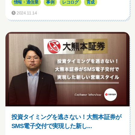
情報・通信業
事例
レコログ
育成
2024.11.14
投資タイミングを逃さない！大熊本証券が
SMS電子交付で実現した新し...