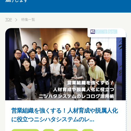
TOP
特集一覧
営業組織を強くする！人材育成や脱属人化
に役立つニシハタシステムのレ...