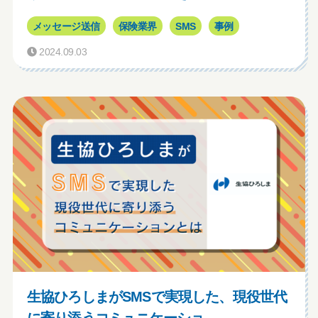
メッセージ送信
保険業界
SMS
事例
2024.09.03
生協ひろしまがSMSで実現した、現役世代
に寄り添うコミュニケーショ...