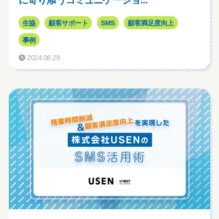
生協
顧客サポート
SMS
顧客満足度向上
事例
2024.08.29