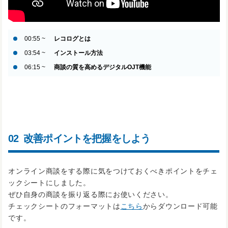
00:55 ~
レコログとは
03:54 ~
インストール方法
06:15 ~
商談の質を高めるデジタルOJT機能
02
改善ポイントを把握をしよう
オンライン商談をする際に気をつけておくべきポイントをチェ
ックシートにしました。
ぜひ自身の商談を振り返る際にお使いください。
チェックシートのフォーマットは
こちら
からダウンロード可能
です。