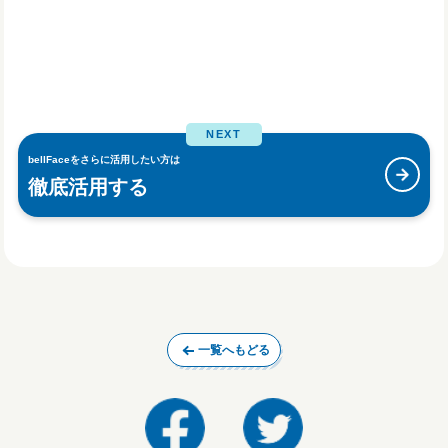
NEXT
bellFaceをさらに活用したい方は
徹底活用する
一覧へもどる