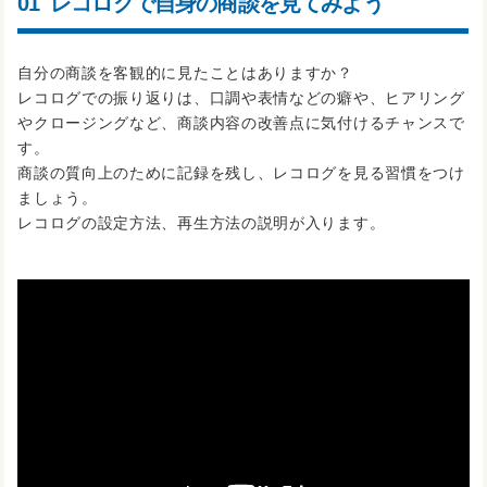
01
レコログで自身の商談を見てみよう
自分の商談を客観的に見たことはありますか？
レコログでの振り返りは、口調や表情などの癖や、ヒアリング
やクロージングなど、商談内容の改善点に気付けるチャンスで
す。
商談の質向上のために記録を残し、レコログを見る習慣をつけ
ましょう。
レコログの設定方法、再生方法の説明が入ります。