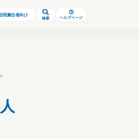
活用責任者向け
ヘルプページ
検索
す。
人