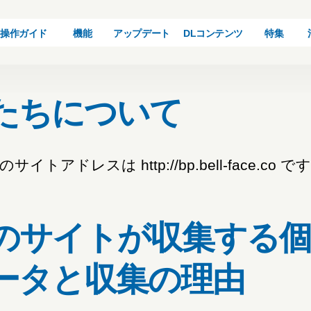
操作ガイド
機能
アップデート
DLコンテンツ
特集
たちについて
サイトアドレスは http://bp.bell-face.co で
のサイトが収集する個
ータと収集の理由