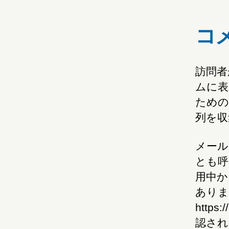
コ
訪問者
ムに表
ための
列を収
メール
とも呼
用中か
ありま
https
認され