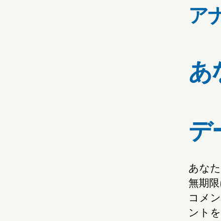
ア
あ
デ
あなた
無期限
コメン
ントを