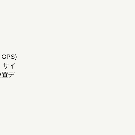
GPS)
。サイ
位置デ