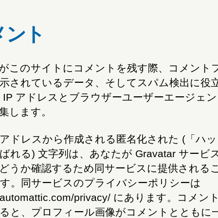
メント
がこのサイトにコメントを残す際、コメント
示されているデータ、そしてスパム検出に役
 IP アドレスとブラウザーユーザーエージェ
集します。
アドレスから作成される匿名化された (「ハ
ばれる) 文字列は、あなたが Gravatar サービ
どうか確認するため同サービスに提供される
す。同サービスのプライバシーポリシーは
://automattic.com/privacy/ にあります。コメ
ると、プロフィール画像がコメントとともに