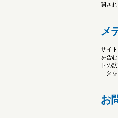
開され
メ
サイト
を含む
トの訪
ータを
お