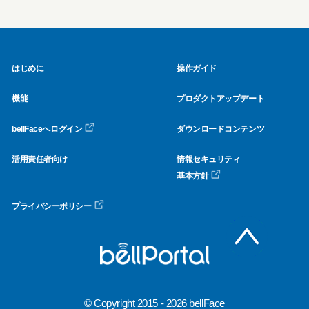
o
k
はじめに
操作ガイド
機能
プロダクトアップデート
bellFaceへログイン
ダウンロードコンテンツ
活用責任者向け
情報セキュリティ
基本方針
プライバシーポリシー
© Copyright 2015 - 2026 bellFace