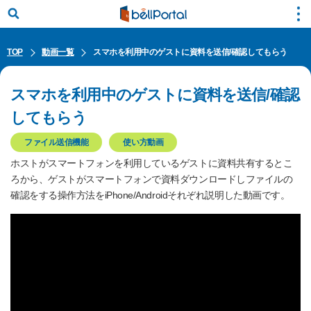
TOP
動画一覧
スマホを利用中のゲストに資料を送信/確認してもらう
スマホを利用中のゲストに資料を送信/確認
してもらう
ファイル送信機能
使い方動画
ホストがスマートフォンを利用しているゲストに資料共有するとこ
ろから、ゲストがスマートフォンで資料ダウンロードしファイルの
確認をする操作方法をiPhone/Androidそれぞれ説明した動画です。