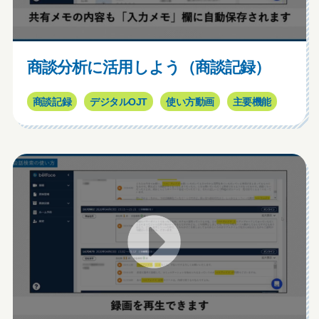
商談分析に活用しよう（商談記録）
商談記録
デジタルOJT
使い方動画
主要機能