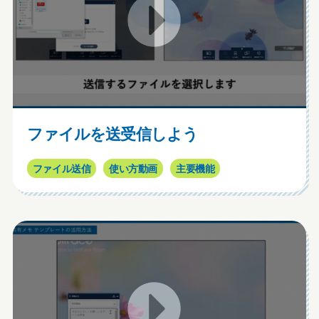
ファイルを送受信しよう
ファイル送信
使い方動画
主要機能