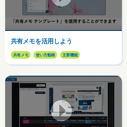
共有メモを活用しよう
共有メモ
使い方動画
主要機能