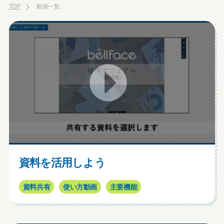
TOP
動画一覧
資料を活用しよう
資料共有
使い方動画
主要機能