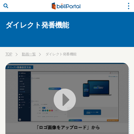
ダイレクト発番機能
TOP
動画一覧
ダイレクト発番機能