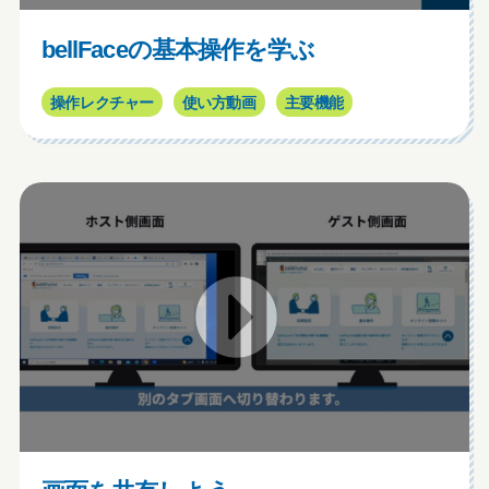
bellFaceの基本操作を学ぶ
操作レクチャー
使い方動画
主要機能