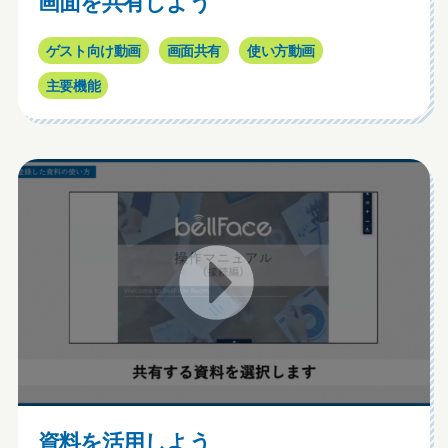
画面を共有しよう
ゲスト向け動画
画面共有
使い方動画
主要機能
資料を活用しよう