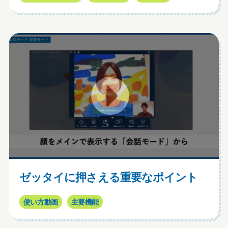
ゼッタイに押さえる重要なポイント
使い方動画
主要機能