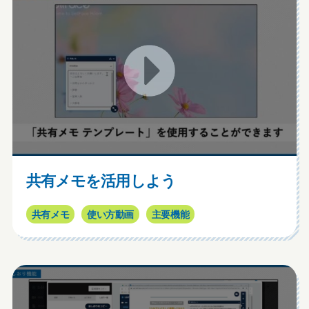
共有メモを活用しよう
共有メモ
使い方動画
主要機能