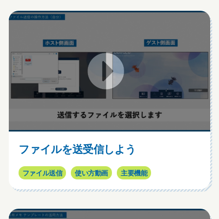
ファイルを送受信しよう
ファイル送信
使い方動画
主要機能