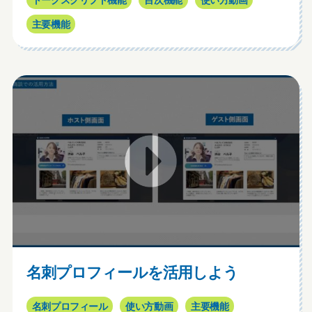
トークスクリプト機能
目次機能
使い方動画
主要機能
名刺プロフィールを活用しよう
名刺プロフィール
使い方動画
主要機能