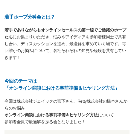
若手ホープ分科会とは？
若手でありながらもオンラインセールスの第一線でご活躍のホープ
たち
にお集まりいただき、悩みやアイディアを参加者様同士で共有
し合い、ディスカッションを進め、最適解を求めていく場です。毎
回誰かのお悩みについて、各社それぞれの知見や経験を共有してい
きます！
今回のテーマは
「オンライン商談における事前準備＆ヒヤリング方法」
今回は株式会社ジェイックの宮下さん、Retty株式会社の橋本さんか
らのお悩み
オンライン商談における事前準備＆ヒヤリング方法
について
参加者全員で最適解を探る会となりました！