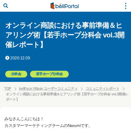
オンライン商談における事前準備＆ヒ
アリング術【若手ホープ分科会 vol.3開
催レポート】
2020.12.09
分科会
若手ホープ分科会
TOP
bellFace Village ユーザーコミュニティ
コミュニティレポート
オンライン商談における事前準備＆ヒアリング術【若手ホープ分科会 vol.3開催レ
ポート】
みなさんこんにちは！
カスタマーマーケティングチームのNarumiです。