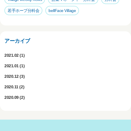
k
若手ホープ分科会
bellFace Village
アーカイブ
2021.02
(1)
2021.01
(1)
2020.12
(3)
2020.11
(2)
2020.09
(2)