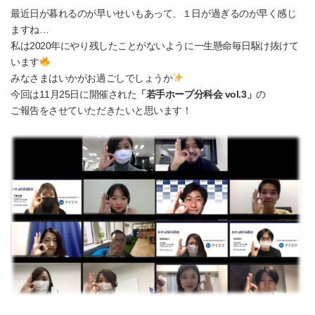
最近日が暮れるのが早いせいもあって、１日が過ぎるのが早く感じ
ますね…
私は2020年にやり残したことがないように一生懸命毎日駆け抜けて
います
みなさまはいかがお過ごしでしょうか
今回は11月25日に開催された
「若手ホープ分科会 vol.3」
の
ご報告をさせていただきたいと思います！