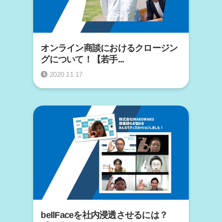
オンライン商談におけるクロージン
グについて！【若手...
2020.11.17
bellFaceを社内浸透させるには？