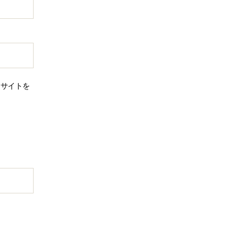
、サイトを