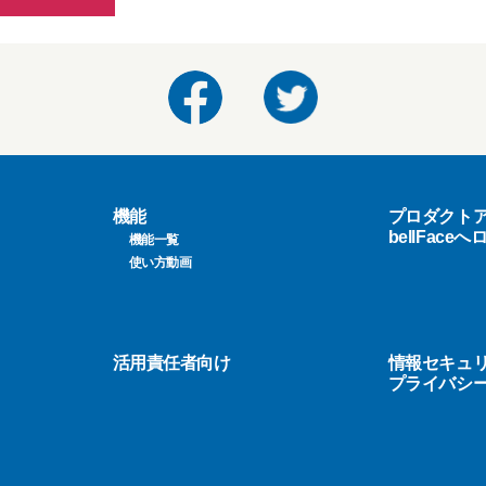
機能
プロダクト
bellFace
機能一覧
使い方動画
活用責任者向け
情報セキュ
プライバシ