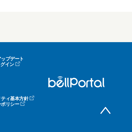
アップデート
へログイン
リティ基本方針
ーポリシー