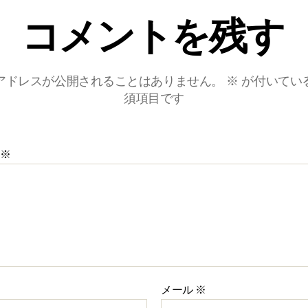
コメントを残す
アドレスが公開されることはありません。
※
が付いてい
須項目です
※
メール
※