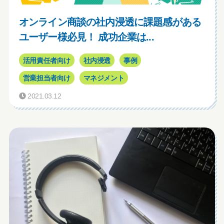
オンライン商談の社内浸透に課題感がある
ユーザー様必見！ 成功企業は...
活用責任者向け
社内浸透
事例
営業担当者向け
マネジメント
2021.03.12