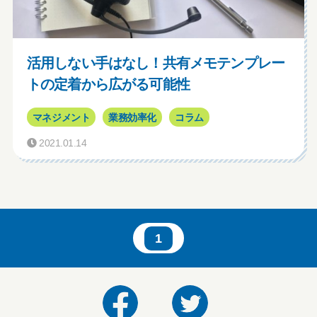
活用しない手はなし！共有メモテンプレー
トの定着から広がる可能性
マネジメント
業務効率化
コラム
2021.01.14
1