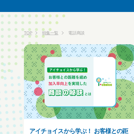
TOP
特集一覧
電話商談
アイチョイスから学ぶ！ お客様との距