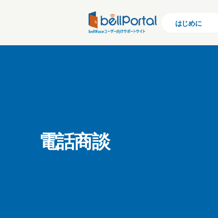
はじめに
電話商談