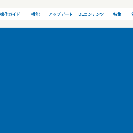
操作ガイド
機能
アップデート
DLコンテンツ
特集