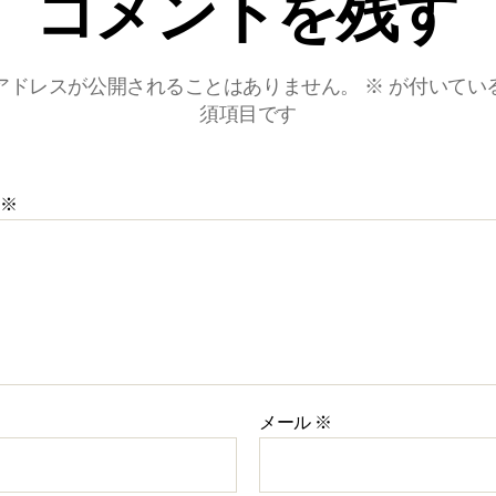
コメントを残す
アドレスが公開されることはありません。
※
が付いてい
須項目です
※
メール
※