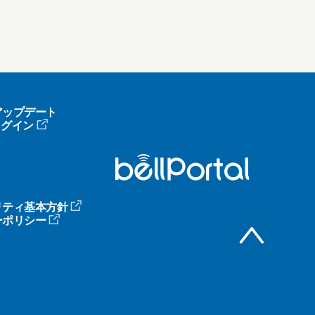
アップデート
へログイン
リティ基本方針
ーポリシー