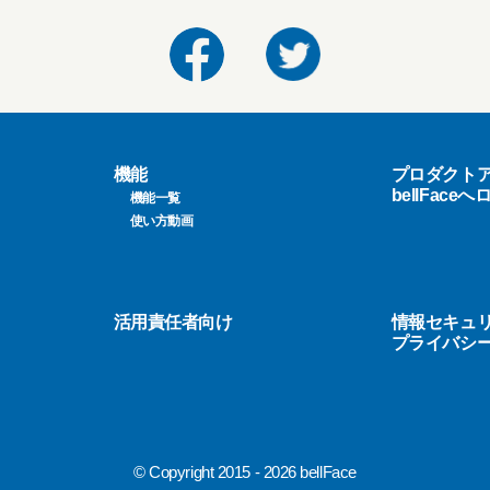
機能
プロダクト
bellFace
機能一覧
使い方動画
活用責任者向け
情報セキュ
プライバシ
© Copyright 2015 - 2026 bellFace