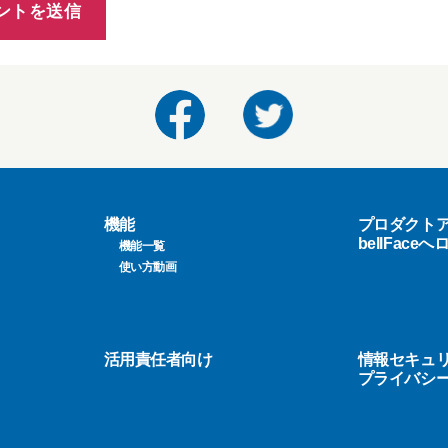
機能
プロダクト
bellFace
機能一覧
使い方動画
活用責任者向け
情報セキュ
プライバシ