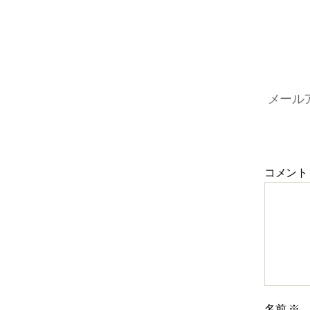
メール
コメント
名前
※