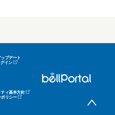
アップデート
へログイン
リティ基本方針
ーポリシー