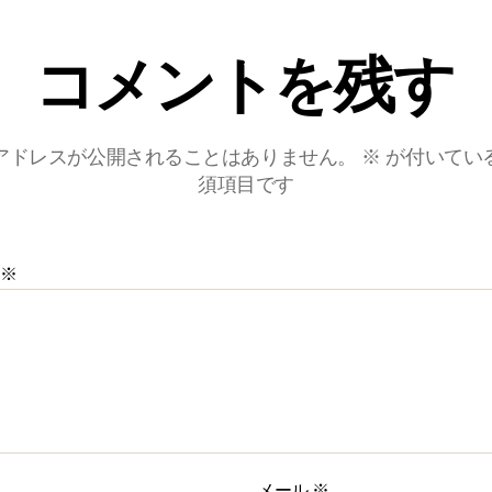
コメントを残す
アドレスが公開されることはありません。
※
が付いてい
須項目です
※
メール
※