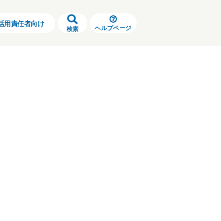
0725
活用責任者向け
ヘルプページ
検索