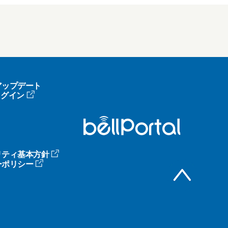
アップデート
へログイン
リティ基本方針
ーポリシー