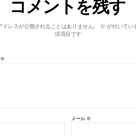
コメントを残す
アドレスが公開されることはありません。
※
が付いてい
須項目です
※
メール
※