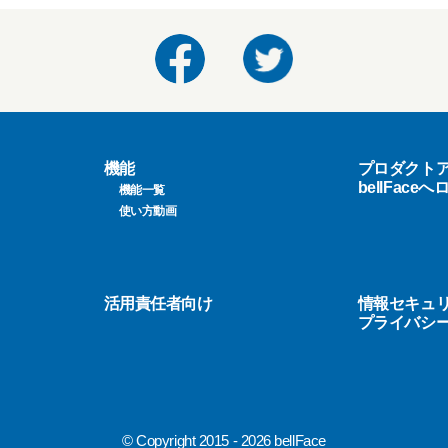
機能
プロダクト
bellFace
機能一覧
使い方動画
活用責任者向け
情報セキュ
プライバシ
© Copyright 2015 - 2026 bellFace