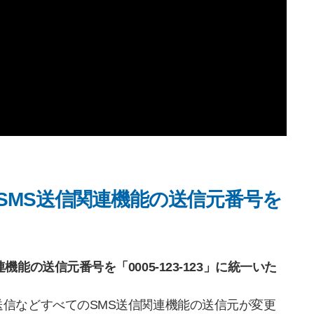
SMS送信関連機能の送信元番号を
能の送信元番号を「0005-123-123」に統一いた
信などすべてのSMS送信関連機能の送信元が変更