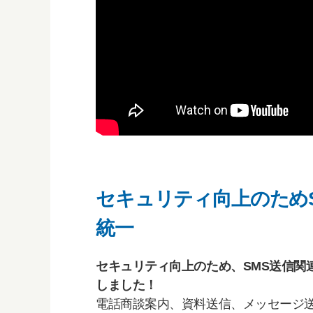
セキュリティ向上のため
統一
セキュリティ向上のため、SMS送信関連機
しました！
電話商談案内、資料送信、メッセージ送