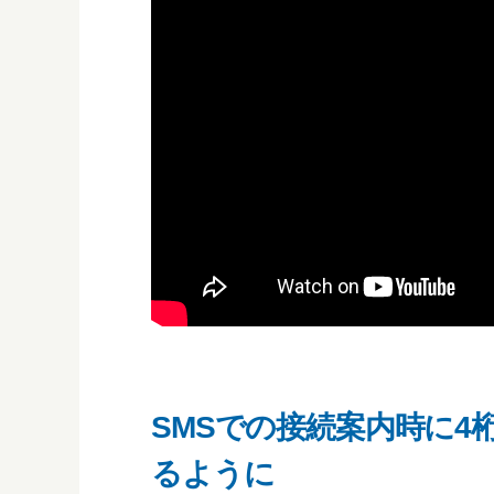
SMSでの接続案内時に
るように