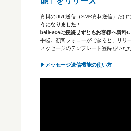
能」をリリース
資料のURL送信（SMS資料送信）だけ
うになりました
！
bellFaceに接続せずともお客様へ資
手軽に顧客フォローができると、リリー
メッセージのテンプレート登録をいた
▶メッセージ送信機能の使い方