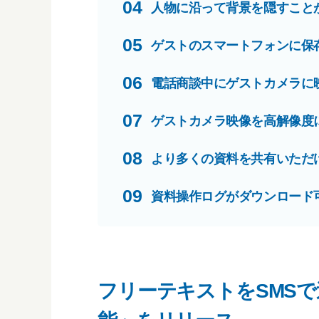
04
人物に沿って背景を隠すこと
05
ゲストのスマートフォンに保
06
電話商談中にゲストカメラに
07
ゲストカメラ映像を高解像度
08
より多くの資料を共有いただ
09
資料操作ログがダウンロード
フリーテキストをSMS