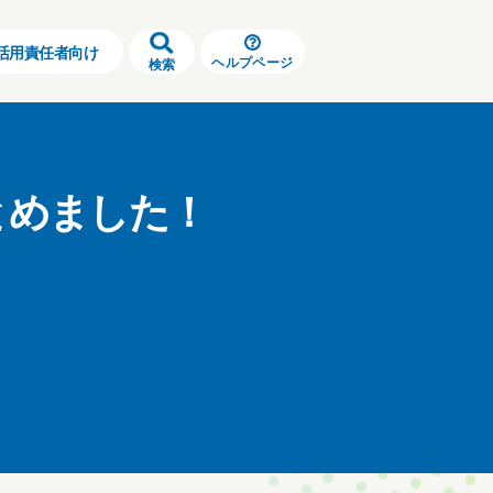
活用責任者向け
ヘルプページ
検索
とめました！