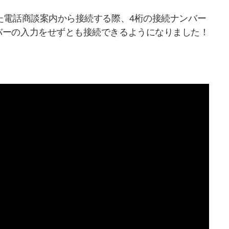
た電話商談案内から接続する際、4桁の接続ナンバー
バーの入力をせずとも接続できるようになりました！