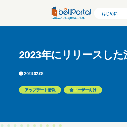
はじめに
2023年にリリースし
2024.02.08
アップデート情報
全ユーザー向け