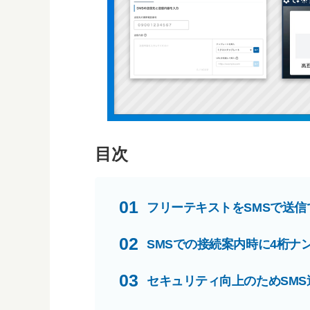
目次
01
フリーテキストをSMSで送
02
SMSでの接続案内時に4桁ナ
03
セキュリティ向上のためSM