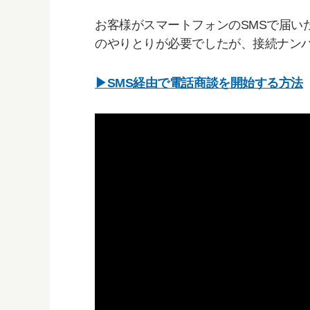
お客様がスマートフォンのSMSで届い
のやりとりが必要でしたが、接続ナン
▶SMS経由で電話商談を開始する方法