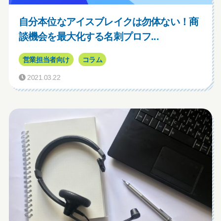
自分本位なアイスブレイクは勿体ない！商
談機会を最大化する名刺プロフ...
営業担当者向け
コラム
2021.03.22