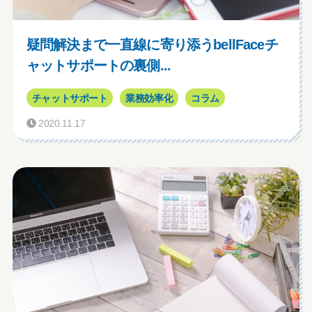
疑問解決まで一直線に寄り添うbellFaceチ
ャットサポートの裏側...
チャットサポート
業務効率化
コラム
2020.11.17