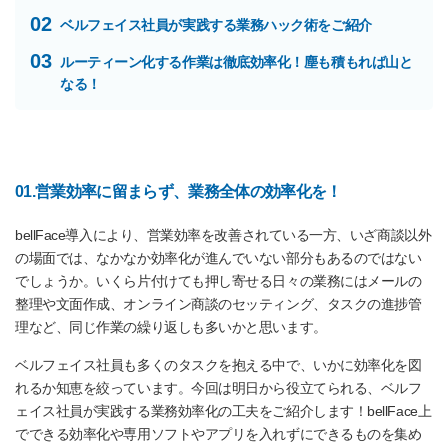
02
ベルフェイス社員が実践する業務ハック術をご紹介
03
ルーティーン化する作業は徹底効率化！塵も積もれば山と
なる！
01.営業効率に留まらず、業務全体の効率化を！
bellFace導入により、営業効率を改善されている一方、いざ商談以外
の場面では、なかなか効率化が進んでいない部分もあるのではない
でしょうか。いくら片付けても押し寄せる日々の業務にはメールの
整理や文面作成、オンライン商談のセッティング、タスクの進捗管
理など、同じ作業の繰り返しも多いかと思います。
ベルフェイス社員も多くのタスクを抱える中で、いかに効率化を図
れるか知恵を絞っています。今回は明日から役立てられる、ベルフ
ェイス社員が実践する業務効率化の工夫をご紹介します！bellFace上
でできる効率化や専用ソフトやアプリを入れずにできるものを集め