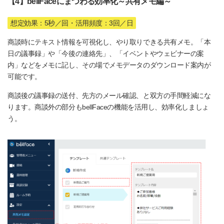
【4】bellFaceにまつわる効率化～共有メモ編～
想定効果：5秒／回・活用頻度：3回／日
商談時にテキスト情報を可視化し、やり取りできる共有メモ。「本
日の議事録」や「今後の連絡先」、「イベントやウェビナーの案
内」などをメモに記し、その場でメモデータのダウンロード案内が
可能です。
商談後の議事録の送付、先方のメール確認、と双方の手間軽減にな
ります。商談外の部分もbellFaceの機能を活用し、効率化しましょ
う。