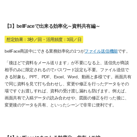
【3】bellFaceで出来る効率化～資料共有編～
想定効果：3秒／回・活用頻度：3回／日
bellFace商談中にできる業務効率化の1つが
ファイル送信機能
です。
「後ほどで資料をメール送ります」が不要になる上、送信先が商談
相手のみに限定されるのでパスワード設定も不要。ファイル送信で
きる対象も、PPT、PDF、Excel、Word、動画と多様です。画面共有
で同じ資料を見て打ち合わせし、変更や修正を行ったデータをその
場ですぐお渡しすれば、資料の受け渡し漏れも防げます。例えば、
画面共有で入稿データの読み合わせや、図面の修正を行った後に、
変更後のデータを共有、といったシーンで非常に便利です。