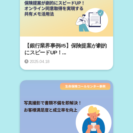
【銀行業界事例#5】保険提案が劇的
にスピードUP！...
2025.04.18