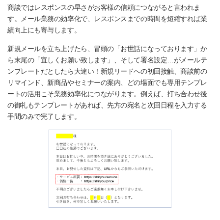
商談ではレスポンスの早さがお客様の信頼につながると言われま
す。メール業務の効率化で、レスポンスまでの時間を短縮すれば業
績向上にも寄与します。
新規メールを立ち上げたら、冒頭の「お世話になっております」か
ら末尾の「宜しくお願い致します」、そして署名設定…がメールテ
ンプレートだとしたら大違い！新規リードへの初回接触、商談前の
リマインド、新商品やセミナーの案内、どの場面でも専用テンプレ
ートの活用こそ業務効率化につながります。例えば、打ち合わせ後
の御礼もテンプレートがあれば、先方の宛名と次回日程を入力する
手間のみで完了します。