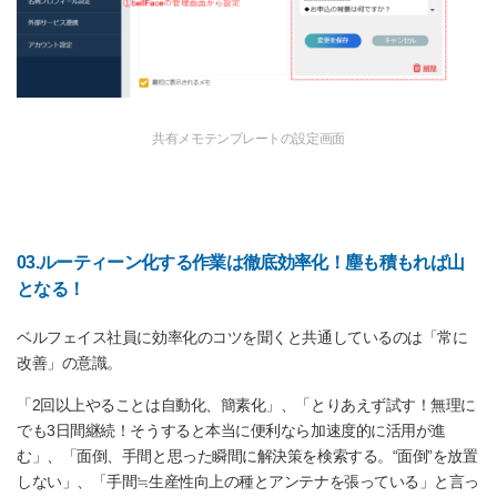
共有メモテンプレートの設定画面
03.ルーティーン化する作業は徹底効率化！塵も積もれば山
となる！
ベルフェイス社員に効率化のコツを聞くと共通しているのは「常に
改善」の意識。
「2回以上やることは自動化、簡素化」、「とりあえず試す！無理に
でも3日間継続！そうすると本当に便利なら加速度的に活用が進
む」、「面倒、手間と思った瞬間に解決策を検索する。“面倒”を放置
しない」、「手間≒生産性向上の種とアンテナを張っている」と言っ