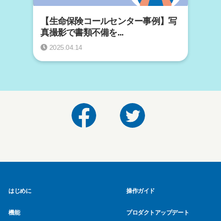
【生命保険コールセンター事例】写
真撮影で書類不備を...
2025.04.14
はじめに
操作ガイド
機能
プロダクトアップデート