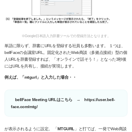
※Google日本語入力辞書ツールでの登録方法となります。
単語に限らず、辞書にURLを登録する社員も多数います。 １つは、
bellFaceの会議室URL。固定化されたWeb商談（多拠点接続）型の個
人URLを辞書登録すれば、「オンラインで話そう！」となった3秒後
にはURLを共有し、接続が実現します。
例えば、「mtgurl」と入力した場合・・
bellFace Meeting URLはこちら → https://user.bell-
face.com/mtg/
が表示されるように設定。 「
MTGURL
」と打てば、一発でWeb商談