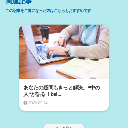
関連記事
o
この記事をご覧になった方はこちらもおすすめです
o
k
あなたの疑問もきっと解決。“中の
人"が語る！bel...
2020.09.24