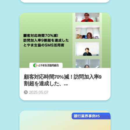
顧客対応時間70%減！訪問加入率9
割超を達成した、...
2025.05.07