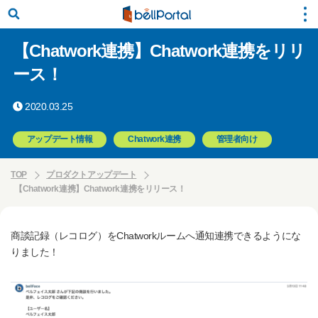
【Chatwork連携】Chatwork連携をリリ
ース！
2020.03.25
アップデート情報
Chatwork連携
管理者向け
TOP
プロダクトアップデート
【Chatwork連携】Chatwork連携をリリース！
商談記録（レコログ）をChatworkルームへ通知連携できるようにな
りました！