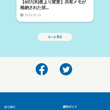
【6/27(木)夜より変更】共有メモが
格納された状...
2024.06.19
もっと見る
はじめに
操作ガイド