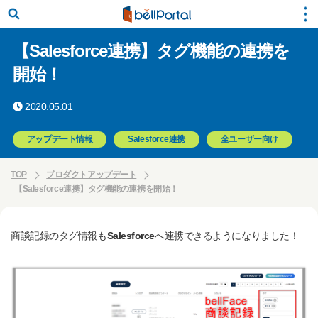
【Salesforce連携】タグ機能の連携を
開始！
2020.05.01
アップデート情報
Salesforce連携
全ユーザー向け
TOP
プロダクトアップデート
【Salesforce連携】タグ機能の連携を開始！
商談記録のタグ情報も
Salesforce
へ連携できるようになりました！