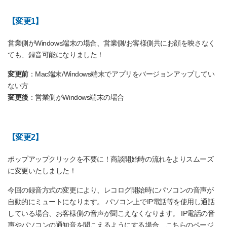
【変更1】
営業側がWindows端末の場合、営業側/お客様側共にお顔を映さなく
ても、録音可能になりました！
変更前
：Mac端末/Windows端末でアプリをバージョンアップしてい
ない方
変更後
：営業側がWindows端末の場合
【変更2】
ポップアップクリックを不要に！商談開始時の流れをよりスムーズ
に変更いたしました！
今回の録音方式の変更により、レコログ開始時にパソコンの音声が
自動的にミュートになります。 パソコン上でIP電話等を使用し通話
している場合、お客様側の音声が聞こえなくなります。 IP電話の音
声やパソコンの通知音を聞こえるようにする場合、こちらのページ