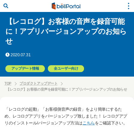
【レコログ】お客様の音声を録音可能
に！アプリバージョンアップのお知ら
せ
2020.07.31
アップデート情報
全ユーザー向け
TOP
プロダクトアップデート
【レコログ】お客様の音声を録音可能に！アプリバージョンアップのお知らせ
「レコログの起動」「お客様側音声の録音」をより簡単にするた
め、レコログアプリをバージョンアップ致しました！ レコログアプ
リのインストール/バージョンアップ方法は
こちら
をご確認下さい。