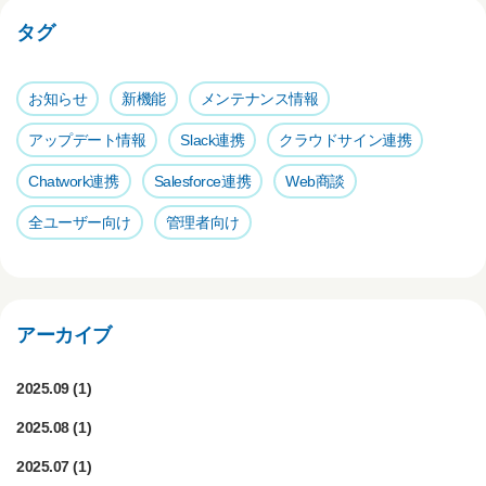
b
a
タグ
o
o
お知らせ
新機能
メンテナンス情報
k
アップデート情報
Slack連携
クラウドサイン連携
Chatwork連携
Salesforce連携
Web商談
全ユーザー向け
管理者向け
アーカイブ
2025.09
(1)
2025.08
(1)
2025.07
(1)