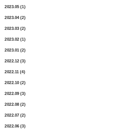
2023.05
(1)
2023.04
(2)
2023.03
(2)
2023.02
(1)
2023.01
(2)
2022.12
(3)
2022.11
(4)
2022.10
(2)
2022.09
(3)
2022.08
(2)
2022.07
(2)
2022.06
(3)