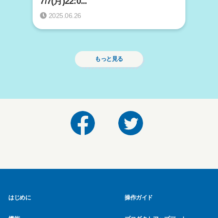
7/7(月)22:0...
2025.06.26
もっと見る
はじめに
操作ガイド