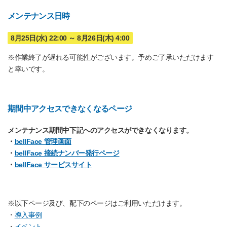
メンテナンス日時
8月25日(水) 22:00 ～ 8月26日(木) 4:00
※作業終了が遅れる可能性がございます。予めご了承いただけます
と幸いです。
期間中アクセスできなくなるページ
メンテナンス期間中下記へのアクセスができなくなります。
・
bellFace 管理画面
・
bellFace 接続ナンバー発行ページ
・
bellFace サービスサイト
※以下ページ及び、配下のページはご利用いただけます。
・
導入事例
・
イベント