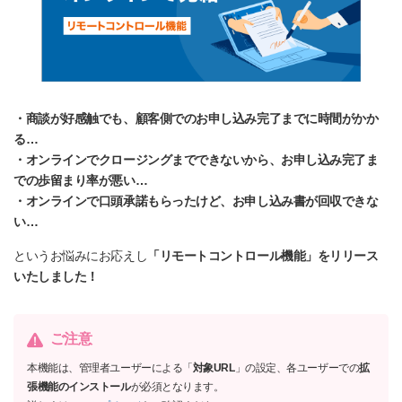
・商談が好感触でも、顧客側でのお申し込み完了までに時間がかか
る…
・オンラインでクロージングまでできないから、お申し込み完了ま
での歩留まり率が悪い…
・オンラインで口頭承諾もらったけど、お申し込み書が回収できな
い…
というお悩みにお応えし
「リモートコントロール機能」をリリース
いたしました！
ご注意
本機能は、管理者ユーザーによる「
対象URL
」の設定、各ユーザーでの
拡
張機能のインストール
が必須となります。