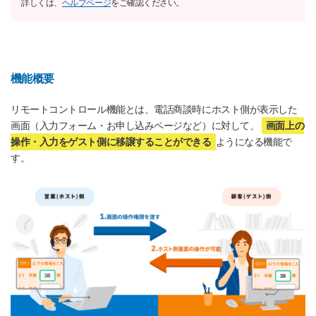
詳しくは、
ヘルプページ
をご確認ください。
機能概要
リモートコントロール機能とは、電話商談時にホスト側が表示した
画面（入力フォーム・お申し込みページなど）に対して、
画面上の
操作・入力をゲスト側に移譲することができる
ようになる機能で
す。