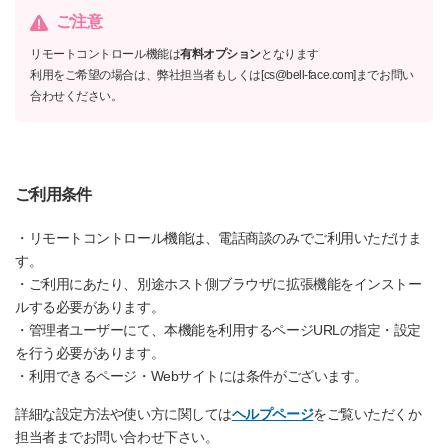
ご注意
リモートコントロール機能は
有料オプション
となります
利用をご希望の場合は、弊社担当者もしくは[cs@bell-face.com]までお問い
合わせください。
ご利用条件
・リモートコントロール機能は、電話商談のみでご利用いただけま
す。
・ご利用にあたり、別途ホスト側ブラウザに拡張機能をインストー
ルする必要があります。
・管理者ユーザーにて、本機能を利用するページURLの指定・設定
を行う必要があります。
・利用できるページ・Webサイトには条件がございます。
詳細な設定方法や使い方に関しては
ヘルプページ
をご覧いただくか
担当者までお問い合わせ下さい。