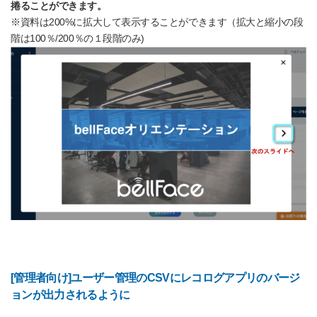
捲ることができます。
※資料は200%に拡大して表示することができます（拡大と縮小の段
階は100％/200％の１段階のみ)
[管理者向け]ユーザー管理のCSVにレコログアプリのバージ
ョンが出力されるように