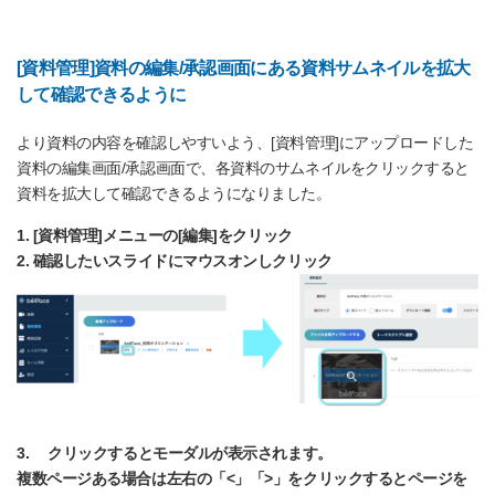
[資料管理]資料の編集/承認画面にある資料サムネイルを拡大
して確認できるように
より資料の内容を確認しやすいよう、[資料管理]にアップロードした
資料の編集画面/承認画面で、各資料のサムネイルをクリックすると
資料を拡大して確認できるようになりました。
1. [資料管理]メニューの[編集]をクリック
2. 確認したいスライドにマウスオンしクリック
3. クリックするとモーダルが表示されます。
複数ページある場合は左右の「<」「>」をクリックするとページを