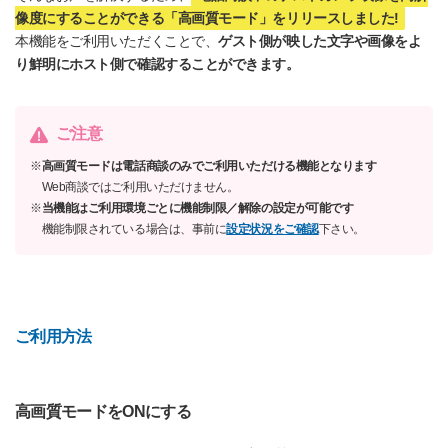
像度にすることができる「高画質モード」をリリースしました!
本機能をご利用いただくことで、
ゲスト側が映した文字や画像をよ
り鮮明にホスト側で確認することができます。
ご注意
※
高画質モードは電話商談のみでご利用いただける機能となります
Web商談ではご利用いただけません。
※
当機能はご利用環境ごとに機能制限／解除の設定が可能です
機能制限されている場合は、事前に
設定状況をご確認
下さい。
ご利用方法
高画質モードをONにする