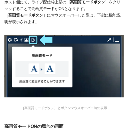
ホスト側にて、ライブ配信枠上部の［
高画質モードボタン
］をクリ
ックすることで高画質モードがONとなります。
［
高画質モードボタン
］にマウスオーバーした際は、下部に機能説
明が表示されます。
［高画質モードボタン］とボタンマウスオーバー時の表示
高画質モードONの場合の画面