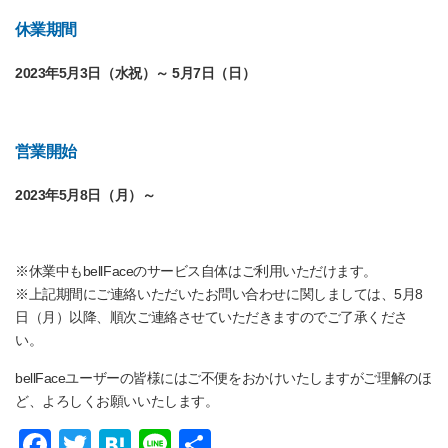
休業期間
2023年5月3日（水祝）～ 5月7日（日）
営業開始
2023年5月8日（月）～
※休業中もbellFaceのサービス自体はご利用いただけます。
※上記期間にご連絡いただいたお問い合わせに関しましては、5月8
日（月）以降、順次ご連絡させていただきますのでご了承くださ
い。
bellFaceユーザーの皆様にはご不便をおかけいたしますがご理解のほ
ど、よろしくお願いいたします。
F
T
H
Li
共