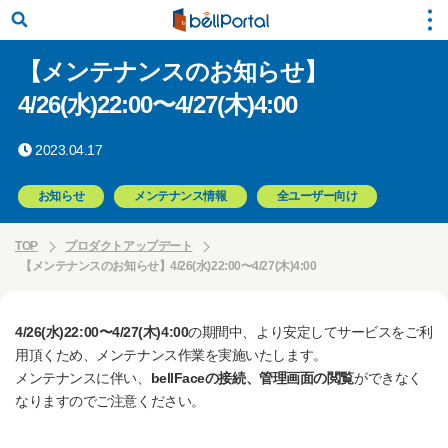
【メンテナンスのお知らせ】
4/26(水)22:00〜4/27(木)4:00
2023.04.17
お知らせ
メンテナンス情報
全ユーザー向け
TOP
プロダクトアップデート
【メンテナンスのお知らせ】4/26(水)22:00〜4/27(木)4:00
4/26(水)22:00〜4/27(木)4:00
の期間中、より安定してサービスをご利
用頂くため、メンテナンス作業を実施いたします。
メンテナンスに伴い、
bellFaceの接続、管理画面の閲覧
ができなく
なりますのでご注意ください。