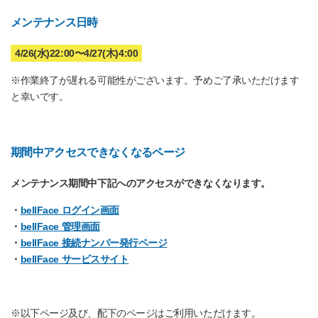
メンテナンス日時
4/26(水)22:00〜4/27(木)4:00
※作業終了が遅れる可能性がございます。予めご了承いただけます
と幸いです。
期間中アクセスできなくなるページ
メンテナンス期間中下記へのアクセスができなくなります。
・
bellFace ログイン画面
・
bellFace 管理画面
・
bellFace 接続ナンバー発行ページ
・
bellFace サービスサイト
※以下ページ及び、配下のページはご利用いただけます。