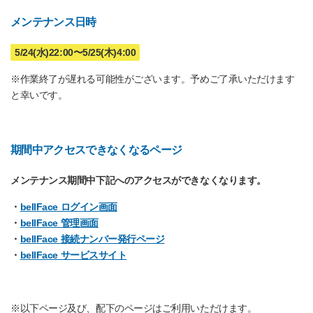
メンテナンス日時
5/24(水)22:00〜5/25(木)4:00
※作業終了が遅れる可能性がございます。予めご了承いただけます
と幸いです。
期間中アクセスできなくなるページ
メンテナンス期間中下記へのアクセスができなくなります。
・
bellFace ログイン画面
・
bellFace 管理画面
・
bellFace 接続ナンバー発行ページ
・
bellFace サービスサイト
※以下ページ及び、配下のページはご利用いただけます。