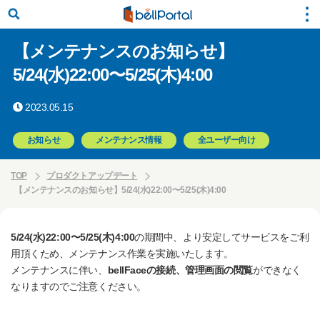
【メンテナンスのお知らせ】
5/24(水)22:00〜5/25(木)4:00
2023.05.15
お知らせ
メンテナンス情報
全ユーザー向け
TOP
プロダクトアップデート
【メンテナンスのお知らせ】5/24(水)22:00〜5/25(木)4:00
5/24(水)22:00〜5/25(木)4:00
の期間中、より安定してサービスをご利
用頂くため、メンテナンス作業を実施いたします。
メンテナンスに伴い、
bellFaceの接続、管理画面の閲覧
ができなく
なりますのでご注意ください。