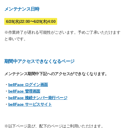
メンテナンス日時
6/28(水)22:00〜6/29(木)4:00
※作業終了が遅れる可能性がございます。予めご了承いただけます
と幸いです。
期間中アクセスできなくなるページ
メンテナンス期間中下記へのアクセスができなくなります。
・
bellFace ログイン画面
・
bellFace 管理画面
・
bellFace 接続ナンバー発行ページ
・
bellFace サービスサイト
※以下ページ及び、配下のページはご利用いただけます。