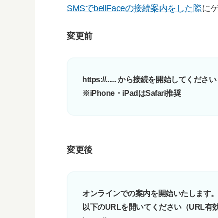
SMSでbellFaceの接続案内をした際
に
変更前
https://...... から接続を開始してく
※iPhone・iPadはSafari推奨
変更後
オンラインでの案内を開始いたします
以下のURLを開いてください（URL有