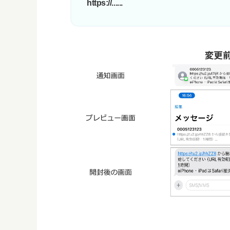
https://......