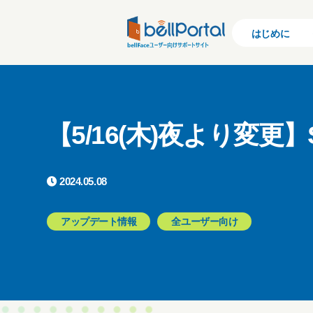
はじめに
【5/16(木)夜より変
2024.05.08
アップデート情報
全ユーザー向け