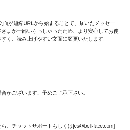
際に、文面が短縮URLから始まることで、届いたメッセー
客さまが一部いらっしゃったため、より安心してお使
やすく、読み上げやすい文面に変更いたします。
場合がございます。予めご了承下さい。
ットサポートもしくは[cs@bell-face.com]