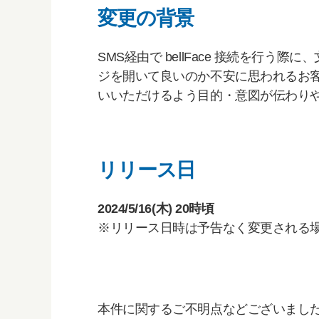
変更の背景
SMS経由で bellFace 接続を行う
ジを開いて良いのか不安に思われるお
いいただけるよう目的・意図が伝わり
リリース日
2024/5/16(木) 20時頃
※リリース日時は予告なく変更される
本件に関するご不明点などございましたら、チャ