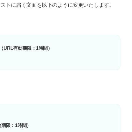
ゲストに届く文面を以下のように変更いたします。
ださい（URL有効期限：1時間）
。
効期限：1時間）