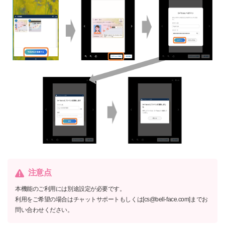
注意点
本機能のご利用には別途設定が必要です。
利用をご希望の場合はチャットサポートもしくは[cs@bell-face.com]までお
問い合わせください。