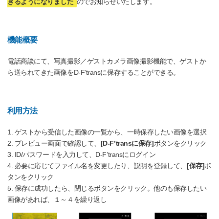
きるようになりました
のでお知らせいたします。
機能概要
電話商談にて、写真撮影／ゲストカメラ画像撮影機能で、ゲストか
ら送られてきた画像をD-F’transに保存することができる。
利用方法
1. ゲストから受信した画像の一覧から、一時保存したい画像を選択
2. プレビュー画面で確認して、
[D-F’transに保存]
ボタンをクリック
3. ID/パスワードを入力して、D-F’transにログイン
4. 必要に応じてファイル名を変更したり、説明を登録して、
[保存]
ボ
タンをクリック
5. 保存に成功したら、閉じるボタンをクリック。他のも保存したい
画像があれば、１～４を繰り返し