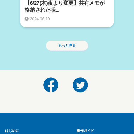
【6/27(木)夜より変更】共有メモが
格納された状...
2024.06.19
もっと見る
はじめに
操作ガイド