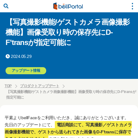
【写真撮影機能/ゲストカメラ画像撮影
機能】画像受取り時の保存先にD-
F’transが指定可能に
2024.05.29
アップデート情報
TOP
プロダクトアップデート
【写真撮影機能/ゲストカメラ画像撮影機能】画像受取り時の保存先にD-F’transが
指定可能に
平素よりbellFaceをご利用いただき、誠にありがとうございます。
先日のアップデートにて、
電話商談にて、写真撮影／ゲストカメラ
画像撮影機能で、ゲストから送られてきた画像をD-F'transに保存で