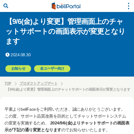
【9/6(金)より変更】管理画面上のチャ
ットサポートの画面表示が変更となり
ます
2024.08.30
お知らせ
全ユーザー向け
TOP
プロダクトアップデート
【9/6(金)より変更】管理画面上のチャットサポートの画面表示が変更となります
平素よりbellFaceをご利用いただき、誠にありがとうございます。
この度、サポート品質改善を目的としてチャットサポートシステム
の変更を実施するため、
2024/9/6(金)よりチャットサポートの画面表
示が下記の通り変更となります
のでお知らせいたします。