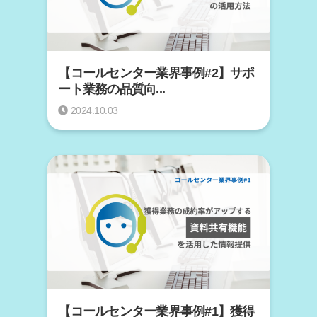
【コールセンター業界事例#2】サポ
ート業務の品質向...
2024.10.03
【コールセンター業界事例#1】獲得