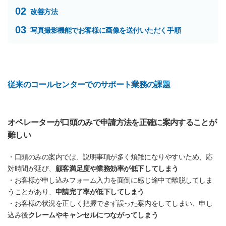
02
改善方法
03
写真撮影機能でお客様に画像を送付いただく手順
従来のコールセンターでのサポート業務の課題
オペレーターが口頭のみで申請方法を正確に案内することが
難しい
・口頭のみの案内では、説明事項が多く煩雑になりやすいため、応
対時間が延び、
顧客満足度や業務効率が低下してしまう
・お客様が申し込みフォーム入力を面倒に感じ途中で離脱してしま
うことがあり、
申請完了率が低下してしまう
・お客様の状況を正しく把握できず誤った案内をしてしまい、申し
込み後
クレームやキャンセルにつながってしまう