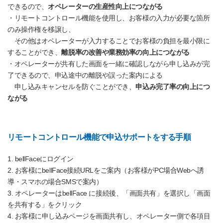
できるので、
オペレーターの生産性向上につながる
・リモートコントロール機能を使用し、お客様の入力が必要な箇所
のみ操作権を移譲し、
その他はオペレーターが入力することでお客様の負担を最小限に
することができ、
離脱率の改善や業務効率の向上につながる
・オペレーターが共有した画面を一緒に確認しながら申し込みが完
了できるので、申込途中の離脱や誤った案内による
申し込みキャンセルを防ぐことができ、
申込み完了率の向上につ
ながる
リモートコントロール機能で申込サポートをする手順
1. bellFaceにログイン
2. お客様にbellFace接続URLをご案内（お客様がPC場合Webへ誘
導・スマホの場合SMSで案内）
3. オペレーターはbellFace に接続後、「画面共有」を選択し「画面
を共有する」をクリック
4. お客様に申し込みページを画面共有し、オペレーター側で各項目