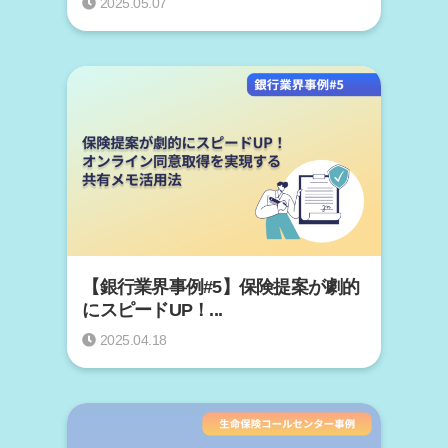
2025.05.07
【銀行業界事例#5】保険提案が劇的
にスピードUP！...
2025.04.18