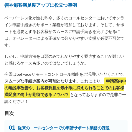
善や顧客満足度アップに役立つ事例
ペーパーレス化が進む昨今、多くのコールセンターにおいてオンラ
イン申請手続きのサポート業務が増加しております。そして、サポ
ートを必要とするお客様がスムーズに申請手続きを完了させるに
は、オペレーターによる正確かつ分かりやすい支援が必要不可欠で
す。
しかし、申請方法を口頭のみでわかりやすく案内することが難しい
と感じるケースも多いのではないでしょうか。
今回はbellFaceリモートコントロール機能をご活用いただくことで、
スムーズな手続き案内が可能となります
。これにより、
申請案内中
の離脱率改善や、お客様負担を最小限に抑えられることでのお客様
満足度の向上が期待できるノウハウ
となっておりますので是非ご一
読ください！
目次
01
従来のコールセンターでの申請サポート業務の課題