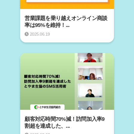
営業課題を乗り越えオンライン商談
率は95%を維持！...
2025.06.19
顧客対応時間70%減！訪問加入率9
割超を達成した、...