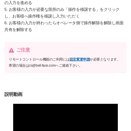
の入力を進める
5. お客様の入力が必要な箇所のみ「操作を移譲する」をクリック
し、お客様へ操作権を移譲し入力いただく
6. お客様の入力が終わったらオペレータ側で操作解除を解除し画面
共有を解除する
ご注意
リモートコントロール機能のご利用には
設定変更申請
が必要となります。
希望の場合はcs@bell-face.comへご連絡下さい。
説明動画